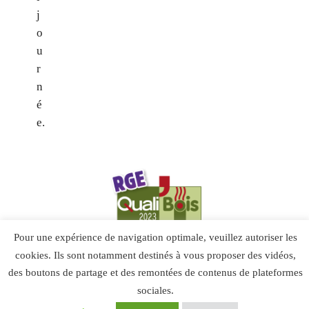
j
o
u
r
n
é
e.
Pour une expérience de navigation optimale, veuillez autoriser les
cookies. Ils sont notamment destinés à vous proposer des vidéos,
des boutons de partage et des remontées de contenus de plateformes
sociales.