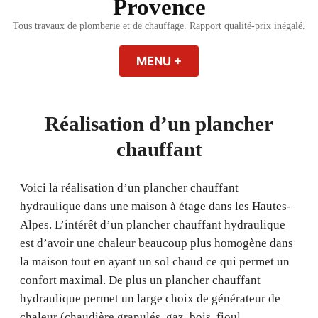
Provence
Tous travaux de plomberie et de chauffage. Rapport qualité-prix inégalé.
MENU
+
EXPANDED
COLLAPSED
Réalisation d’un plancher
chauffant
Voici la réalisation d’un plancher chauffant
hydraulique dans une maison à étage dans les Hautes-
Alpes. L’intérêt d’un plancher chauffant hydraulique
est d’avoir une chaleur beaucoup plus homogène dans
la maison tout en ayant un sol chaud ce qui permet un
confort maximal. De plus un plancher chauffant
hydraulique permet un large choix de générateur de
chaleur (chaudière granulés, gaz, bois, fioul,