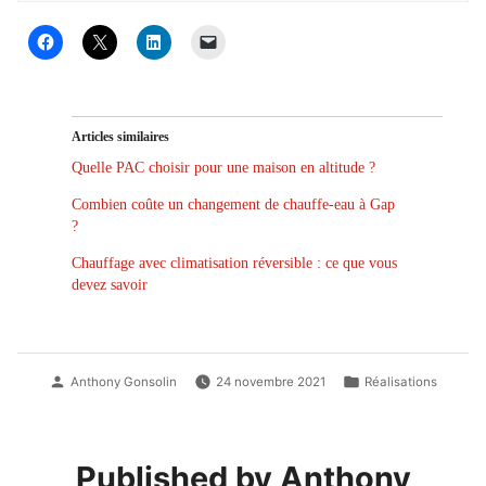
Articles similaires
Quelle PAC choisir pour une maison en altitude ?
Combien coûte un changement de chauffe-eau à Gap
?
Chauffage avec climatisation réversible : ce que vous
devez savoir
Posted
Posted
Anthony Gonsolin
24 novembre 2021
Réalisations
by
in
Published by Anthony